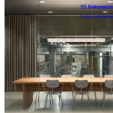
NS Dokuzentru
Kultur
,
Gastronomi