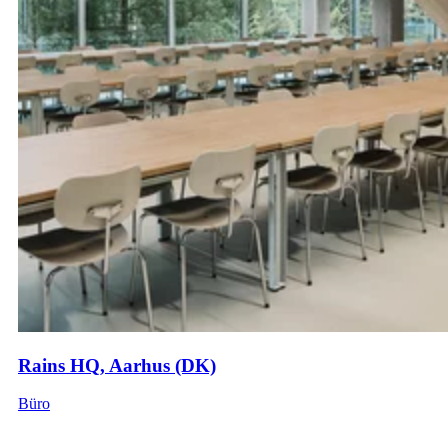
Rains HQ, Aarhus (DK)
Büro