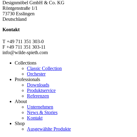
Designmöbel GmbH & Co. KG
Röntgenstraße 1/1
73730 Esslingen
Deutschland
Kontakt
T +49 711 351 303-0
F +49 711 351 303-11
info@wilde-spieth.com
Collections
Classic Collection
Frontend
Orchester
Footer
Professionals
Downloads
Main
Produktservice
Menu
Referenzen
About
Unternehmen
News & Stories
Kontakt
Shop
Ausgewählte Produkte