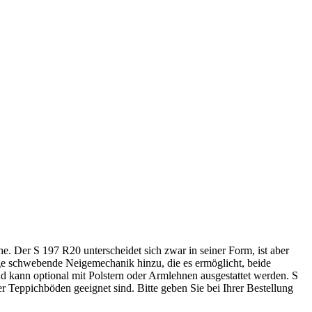
 Der S 197 R20 unterscheidet sich zwar in seiner Form, ist aber
ige schwebende Neigemechanik hinzu, die es ermöglicht, beide
d kann optional mit Polstern oder Armlehnen ausgestattet werden. S
r Teppichböden geeignet sind. Bitte geben Sie bei Ihrer Bestellung